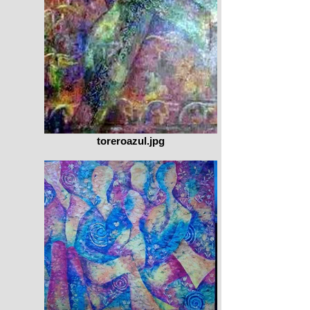
toreroazul.jpg