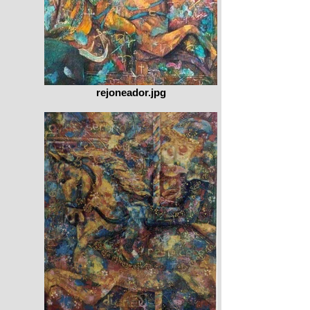
rejoneador.jpg