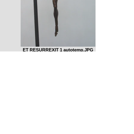
ET RESURREXIT 1 autotemp.JPG