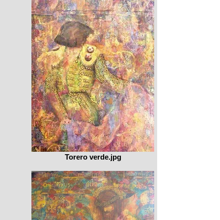
Torero verde.jpg