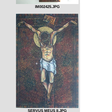
IM002425.JPG
SERVUS MEUS II.JPG