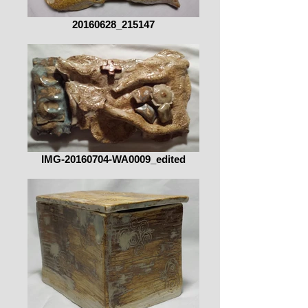
20160628_215147
IMG-20160704-WA0009_edited