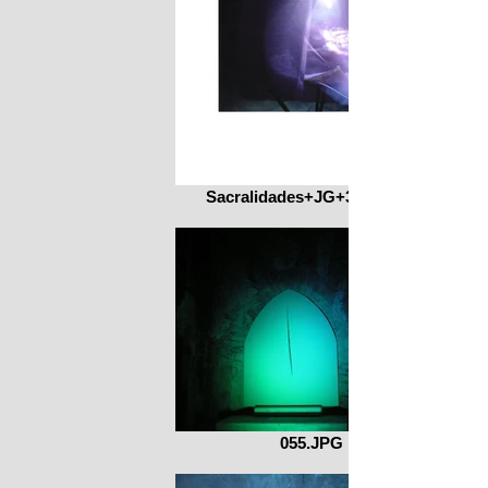
Sacralidades+JG+3+001.jpg
055.JPG